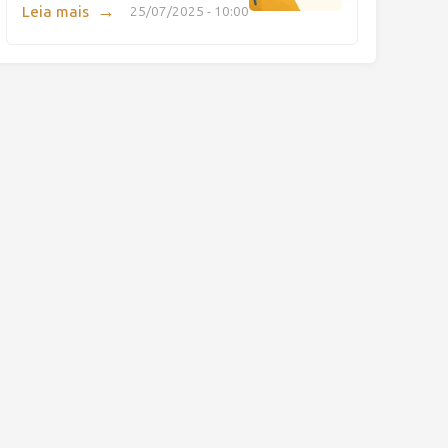
→
Leia mais
25/07/2025 - 10:00