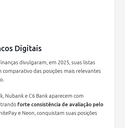
cos Digitais
 finanças divulgaram, em 2025, suas listas
um comparativo das posições mais relevantes
o.
nk, Nubank e C6 Bank aparecem com
strando
forte consistência de avaliação pelo
nitePay e Neon, conquistam suas posições