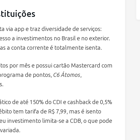
stituições
a via app e traz diversidade de serviços:
sso a investimentos no Brasil e no exterior.
s a conta corrente é totalmente isenta.
itos por mês e possui cartão Mastercard com
programa de pontos,
C6 Átomos
,
s.
tico de até 150% do CDI e cashback de 0,5%
bito tem tarifa de R$ 7,99, mas é isento
eu investimento limita-se a CDB, o que pode
 variada.