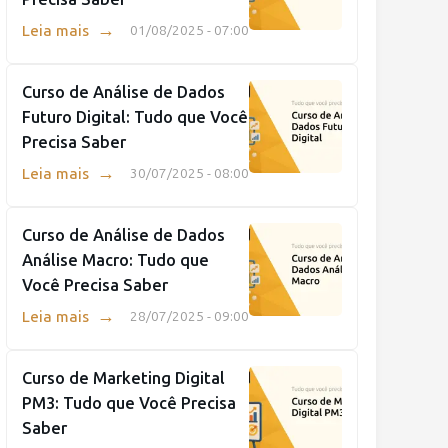
→
Leia mais
01/08/2025 - 07:00
Curso de Análise de Dados
Futuro Digital: Tudo que Você
Precisa Saber
→
Leia mais
30/07/2025 - 08:00
Curso de Análise de Dados
Análise Macro: Tudo que
Você Precisa Saber
→
Leia mais
28/07/2025 - 09:00
Curso de Marketing Digital
PM3: Tudo que Você Precisa
Saber