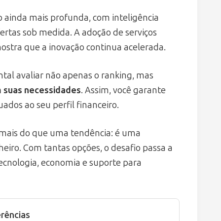
 ainda mais profunda, com inteligência
ofertas sob medida. A adoção de serviços
ostra que a inovação continua acelerada.
tal avaliar não apenas o ranking, mas
m suas necessidades
. Assim, você garante
ados ao seu perfil financeiro.
 mais do que uma tendência: é uma
eiro. Com tantas opções, o desafio passa a
tecnologia, economia e suporte para
rências