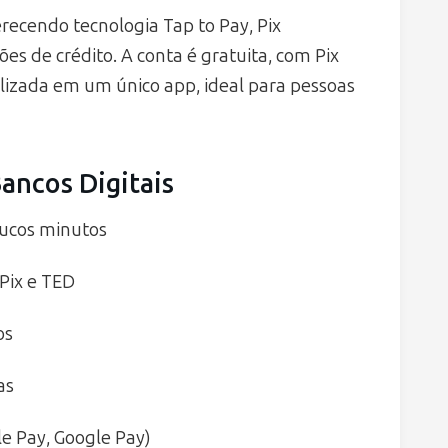
ecendo tecnologia Tap to Pay, Pix
s de crédito. A conta é gratuita, com Pix
ralizada em um único app, ideal para pessoas
ancos Digitais
oucos minutos
 Pix e TED
os
as
le Pay, Google Pay)