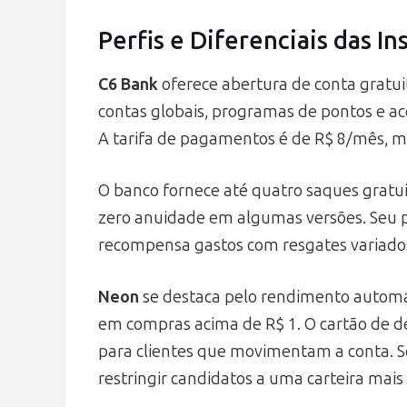
Perfis e Diferenciais das In
C6 Bank
oferece abertura de conta gratuit
contas globais, programas de pontos e ace
A tarifa de pagamentos é de R$ 8/mês, ma
O banco fornece até quatro saques gratu
zero anuidade em algumas versões. Seu 
recompensa gastos com resgates variado
Neon
se destaca pelo rendimento automá
em compras acima de R$ 1. O cartão de dé
para clientes que movimentam a conta. S
restringir candidatos a uma carteira mais