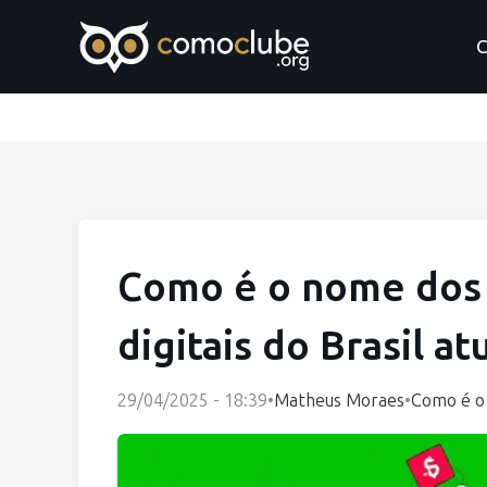
C
Como é o nome dos
digitais do Brasil a
29/04/2025 - 18:39
•
Matheus Moraes
•
Como é o