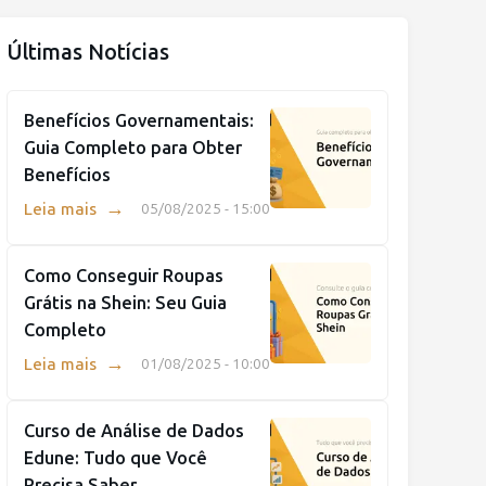
Últimas Notícias
Benefícios Governamentais:
Guia Completo para Obter
Benefícios
→
Leia mais
05/08/2025 - 15:00
Como Conseguir Roupas
Grátis na Shein: Seu Guia
Completo
→
Leia mais
01/08/2025 - 10:00
Curso de Análise de Dados
Edune: Tudo que Você
Precisa Saber