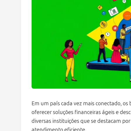
Em um país cada vez mais conectado, os 
oferecer soluções financeiras ágeis e des
diversas instituições que se destacam po
atendimento eficiente.