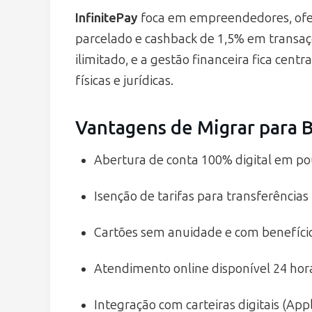
InfinitePay
foca em empreendedores, ofer
parcelado e cashback de 1,5% em transaçõe
ilimitado, e a gestão financeira fica cent
físicas e jurídicas.
Vantagens de Migrar para B
Abertura de conta 100% digital em p
Isenção de tarifas para transferências
Cartões sem anuidade e com benefíci
Atendimento online disponível 24 hor
Integração com carteiras digitais (App