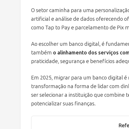
O setor caminha para uma personalização
artificial e análise de dados oferecendo 
como Tap to Pay e parcelamento de Pix m
Ao escolher um banco digital, é fundamen
também
o alinhamento dos serviços co
praticidade, segurança e benefícios adequ
Em 2025, migrar para um banco digital é
transformação na forma de lidar com dinh
ser selecionar a instituição que combine 
potencializar suas finanças.
Refe