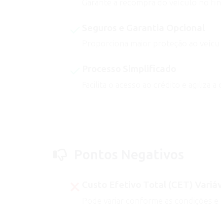
Garante a recompra do veículo no fi
Seguros e Garantia Opcional
Proporciona maior proteção ao veícul
Processo Simplificado
Facilita o acesso ao crédito e agiliza
Pontos Negativos
Custo Efetivo Total (CET) Variá
Pode variar conforme as condições e