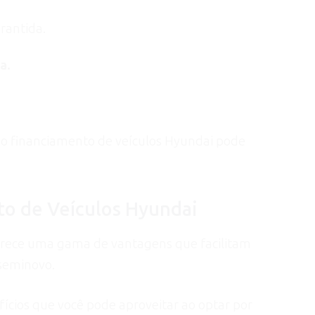
rantida.
a.
e o financiamento de veículos Hyundai pode
to de Veículos Hyundai
erece uma gama de vantagens que facilitam
 seminovo.
fícios que você pode aproveitar ao optar por