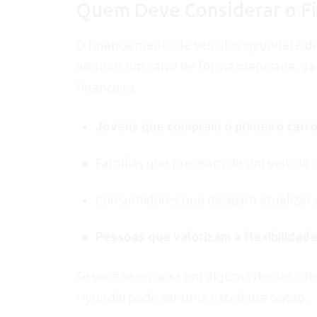
Quem Deve Considerar o F
O financiamento de veículos Hyundai é 
adquirir um carro de forma planejada, ga
financeira.
Jovens que compram o primeiro carro
Famílias que precisam de um veículo c
Consumidores que desejam atualizar s
Pessoas que valorizam a flexibilida
Se você se encaixa em alguma dessas cate
Hyundai pode ser uma excelente opção.