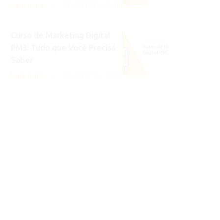
→
Leia mais
28/07/2025 - 09:00
Curso de Marketing Digital
PM3: Tudo que Você Precisa
Saber
→
Leia mais
25/07/2025 - 10:00