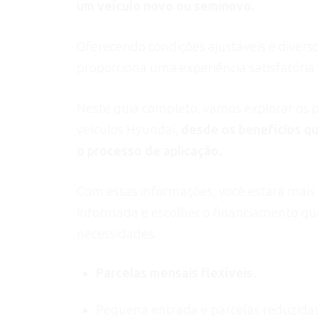
um veículo novo ou seminovo.
Oferecendo condições ajustáveis e divers
proporciona uma experiência satisfatória 
Neste guia completo, vamos explorar os p
veículos Hyundai,
desde os benefícios qu
o processo de aplicação.
Com essas informações, você estará mai
informada e escolher o financiamento que
necessidades.
Parcelas mensais flexíveis.
Pequena entrada e parcelas reduzidas