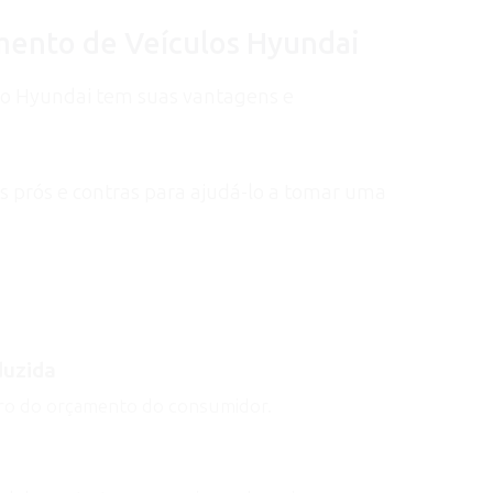
amento de Veículos Hyundai
o Hyundai tem suas vantagens e
is prós e contras para ajudá-lo a tomar uma
duzida
o do orçamento do consumidor.