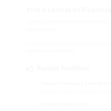
Prós e Contras do Financi
Como qualquer forma de financiamento, 
desvantagens.
A seguir, destacamos alguns dos principa
decisão mais embasada.
Pontos Positivos
Parcelas Flexíveis e Entrada Re
Oferece acomodar pagamentos dentr
Opção Compra Certa